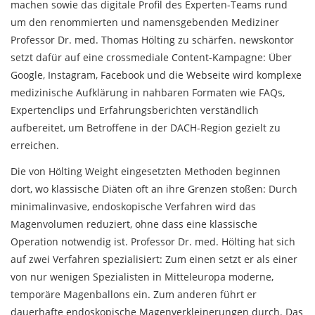
machen sowie das digitale Profil des Experten-Teams rund
um den renommierten und namensgebenden Mediziner
Professor Dr. med. Thomas Hölting zu schärfen. newskontor
setzt dafür auf eine crossmediale Content-Kampagne: Über
Google, Instagram, Facebook und die Webseite wird komplexe
medizinische Aufklärung in nahbaren Formaten wie FAQs,
Expertenclips und Erfahrungsberichten verständlich
aufbereitet, um Betroffene in der DACH-Region gezielt zu
erreichen.
Die von Hölting Weight eingesetzten Methoden beginnen
dort, wo klassische Diäten oft an ihre Grenzen stoßen: Durch
minimalinvasive, endoskopische Verfahren wird das
Magenvolumen reduziert, ohne dass eine klassische
Operation notwendig ist. Professor Dr. med. Hölting hat sich
auf zwei Verfahren spezialisiert: Zum einen setzt er als einer
von nur wenigen Spezialisten in Mitteleuropa moderne,
temporäre Magenballons ein. Zum anderen führt er
dauerhafte endoskopische Magenverkleinerungen durch.
Das