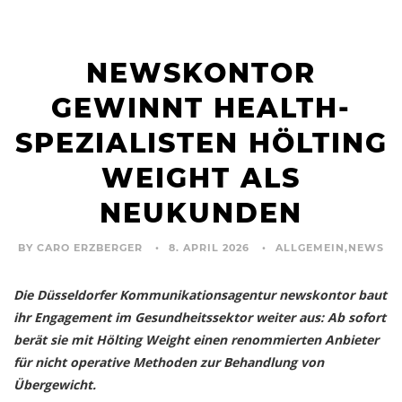
NEWSKONTOR
GEWINNT HEALTH-
SPEZIALISTEN HÖLTING
WEIGHT ALS
NEUKUNDEN
BY CARO ERZBERGER
8. APRIL 2026
ALLGEMEIN
,
NEWS
Die Düsseldorfer Kommunikationsagentur newskontor baut
ihr Engagement im Gesundheitssektor weiter aus: Ab sofort
berät sie mit Hölting Weight einen renommierten Anbieter
für nicht operative Methoden zur Behandlung von
Übergewicht.