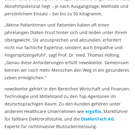
Abnehmpotenzial liegt – je nach Ausgangslage, Methode und
persönlichem Einsatz – bei bis zu 50 Kilogramm.
„Meine Patientinnen und Patienten haben oft einen
jahrelangen Diäten-Frust hinter sich und leiden unter ihrem
Übergewicht. Sie anzusprechen und abzuholen, erfordert
nicht nur fachliche Expertise, sondern auch Empathie und
Fingerspitzengefühl“, sagt Prof. Dr. med. Thomas Hölting.
„Genau diese Anforderungen erfüllt newskontor. Gemeinsam
können wir noch mehr Menschen den Weg in ein gesünderes
Leben ermöglichen.“
newskontor gehört in den Bereichen Wirtschaft und Finanzen,
Technologie und Mittelstand zu den Top-Agenturen im
deutschsprachigen Raum. Zu den Kunden gehören unter
anderem Healthcare-Unternehmen wie
ergoflix
, Marktführer
für faltbare Elektrorollstühle, und die
DiaMonTech AG
,
Experte für nichtinvasive Blutzuckermessung.