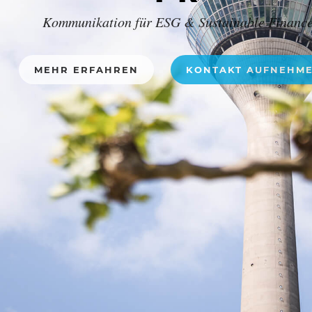
Kommunikation für ESG & Sustainable Financ
MEHR ERFAHREN
KONTAKT AUFNEHM