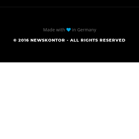
Made with
in Germany
© 2016 NEWSKONTOR - ALL RIGHTS RESERVED