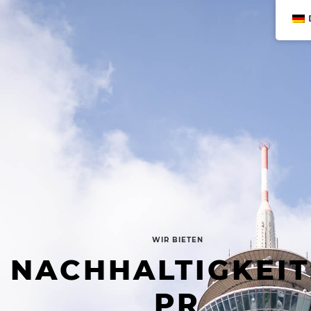
WIR BIETEN
NACHHALTIGKEIT
PR