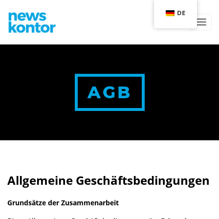
DE
TOG
AGB
Allgemeine Geschäftsbedingungen
Grundsätze der Zusammenarbeit