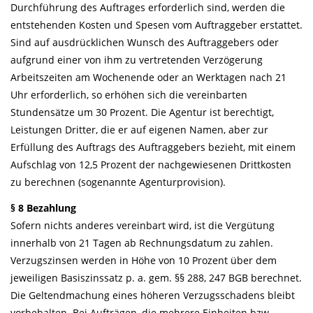
Durchführung des Auftrages erforderlich sind, werden die
entstehenden Kosten und Spesen vom Auftraggeber erstattet.
Sind auf ausdrücklichen Wunsch des Auftraggebers oder
aufgrund einer von ihm zu vertretenden Verzögerung
Arbeitszeiten am Wochenende oder an Werktagen nach 21
Uhr erforderlich, so erhöhen sich die vereinbarten
Stundensätze um 30 Prozent. Die Agentur ist berechtigt,
Leistungen Dritter, die er auf eigenen Namen, aber zur
Erfüllung des Auftrags des Auftraggebers bezieht, mit einem
Aufschlag von 12,5 Prozent der nachgewiesenen Drittkosten
zu berechnen (sogenannte Agenturprovision).
§ 8 Bezahlung
Sofern nichts anderes vereinbart wird, ist die Vergütung
innerhalb von 21 Tagen ab Rechnungsdatum zu zahlen.
Verzugszinsen werden in Höhe von 10 Prozent über dem
jeweiligen Basiszinssatz p. a. gem. §§ 288, 247 BGB berechnet.
Die Geltendmachung eines höheren Verzugsschadens bleibt
vorbehalten. Bei Aufträgen, die mehrere Einheiten bzw.