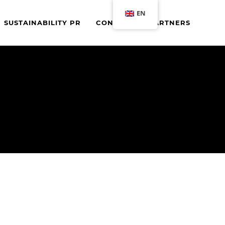
EN
SUSTAINABILITY PR
CONTACT
PARTNERS