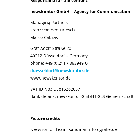
Responsible for the content:
newskontor GmbH – Agency for Communication
Managing Partners:
Franz von den Driesch
Marco Cabras
Graf-Adolf-Straße 20
40212 Düsseldorf – Germany
phone: +49 (0)211 / 863949-0
duesseldorf@newskontor.de
www.newskontor.de
VAT ID No.: DE815282057
Bank details: newskontor GmbH I GLS Gemeinsc
Picture credits
Newskontor-Team: sandmann-fotografie.de