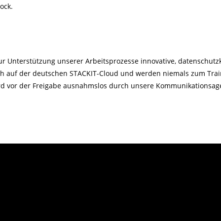
ock.
 Unterstützung unserer Arbeitsprozesse innovative, datenschutzk
ich auf der deutschen STACKIT-Cloud und werden niemals zum Trai
ird vor der Freigabe ausnahmslos durch unsere Kommunikationsagent